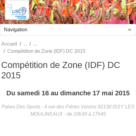
Panneau de gestion des cookies
Accueil
Compétition de Zone (IDF) DC 2015
Compétition de Zone (IDF) DC
2015
Du
samedi
16
au
dimanche
17
mai
2015
Palais Des Sports - 4 rue des Frères Voisins
92130
ISSY LES
MOULINEAUX
- de 10h30 à 17h45