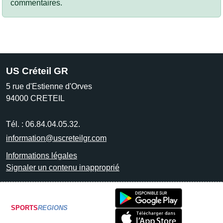
commentaires.
US Créteil GR
5 rue d'Estienne d'Orves
94000
CRETEIL
Tél. :
06.84.04.05.32.
information@uscreteilgr.com
Informations légales
Signaler un contenu inapproprié
SPORTS
REGIONS