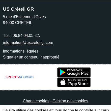
US Créteil GR
5 rue d'Estienne d'Orves
94000
CRETEIL
Tél. :
06.84.04.05.32.
information@uscreteilgr.com
Informations légales
Signaler un contenu inapproprié
SPORTS
REGIONS
Charte cookies
Gestion des cookies
Ce site utilise des cookies et vous donne le contrôle sur ceux