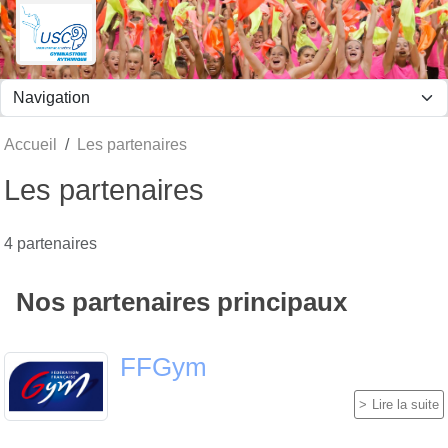
Panneau de gestion des cookies
Accueil
Les partenaires
Les partenaires
4 partenaires
Nos partenaires principaux
FFGym
Lire la suite