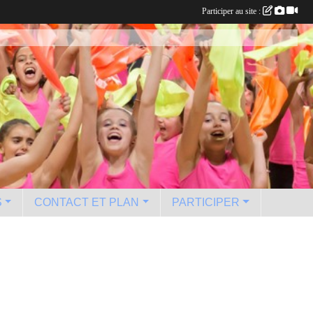
Participer au site :
S
CONTACT ET PLAN
PARTICIPER