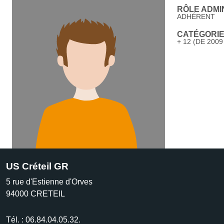
RÔLE ADMIN
ADHÉRENT
CATÉGORIE 
+ 12 (DE 2009
US Créteil GR
5 rue d'Estienne d'Orves
94000
CRETEIL
Tél. :
06.84.04.05.32.