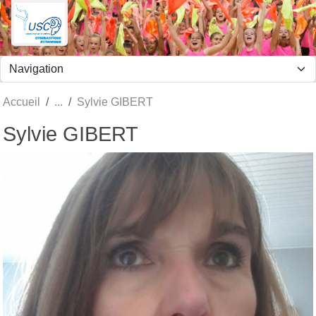
Panneau de gestion des cookies
Accueil
Sylvie GIBERT
Sylvie GIBERT