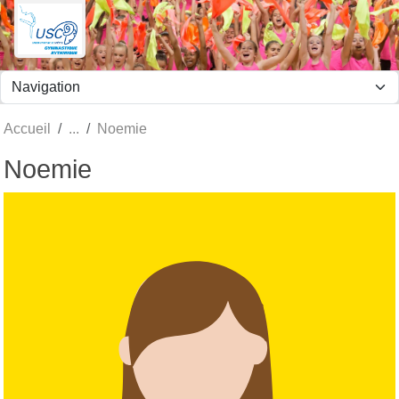
Panneau de gestion des cookies
Accueil
Noemie
Noemie