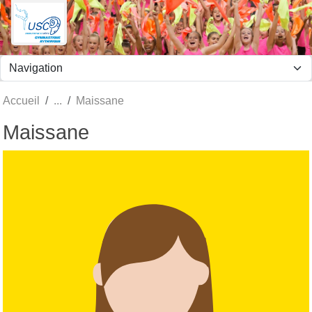
Panneau de gestion des cookies
Accueil
Maissane
Maissane