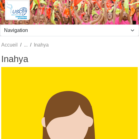
Panneau de gestion des cookies
Accueil
Inahya
Inahya