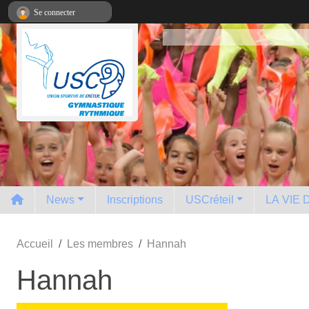
Panneau de gestion des cookies
Se connecter
News
Inscriptions
USCréteil
LA VIE
Accueil
Les membres
Hannah
Hannah