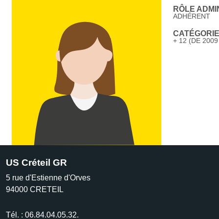
RÔLE ADMIN
ADHÉRENT
CATÉGORIE 
+ 12 (DE 2009
US Créteil GR
5 rue d'Estienne d'Orves
94000
CRETEIL
Tél. :
06.84.04.05.32.