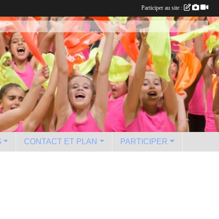
Participer au site :
S
CONTACT ET PLAN
PARTICIPER