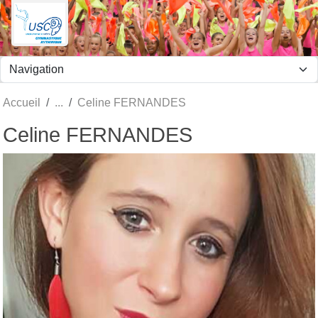
Panneau de gestion des cookies
Accueil
Celine FERNANDES
Celine FERNANDES