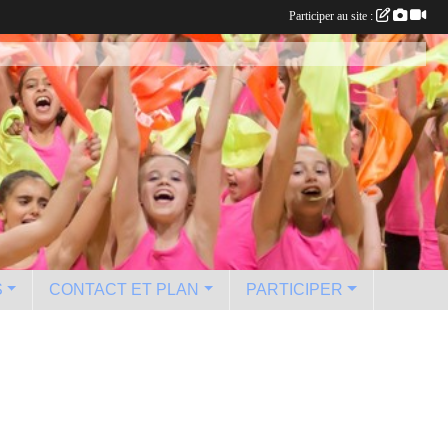
Participer au site :
S
CONTACT ET PLAN
PARTICIPER