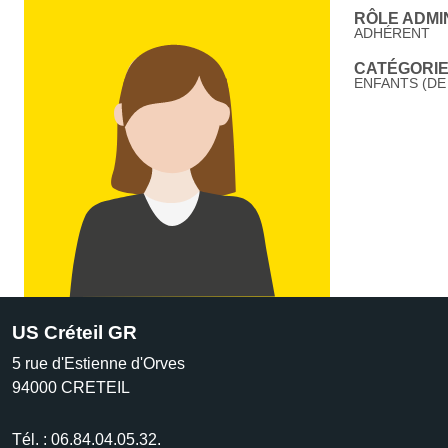
RÔLE ADMIN
ADHÉRENT
CATÉGORIE 
ENFANTS (DE 
US Créteil GR
5 rue d'Estienne d'Orves
94000
CRETEIL
Tél. :
06.84.04.05.32.