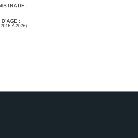
ISTRATIF :
D'AGE :
2015 À 2026)