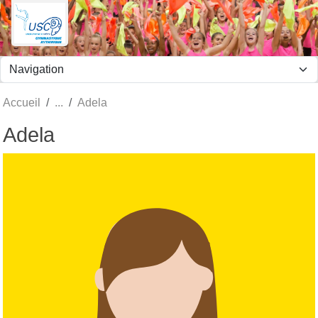
Panneau de gestion des cookies
Accueil
Adela
Adela