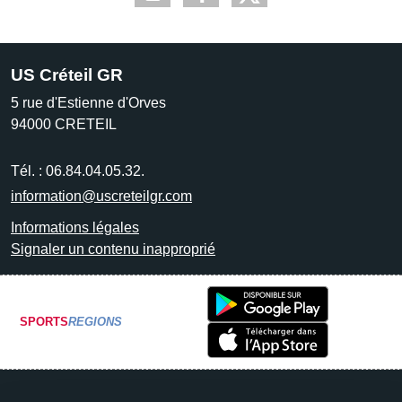
US Créteil GR
5 rue d'Estienne d'Orves
94000
CRETEIL
Tél. :
06.84.04.05.32.
information@uscreteilgr.com
Informations légales
Signaler un contenu inapproprié
SPORTS
REGIONS