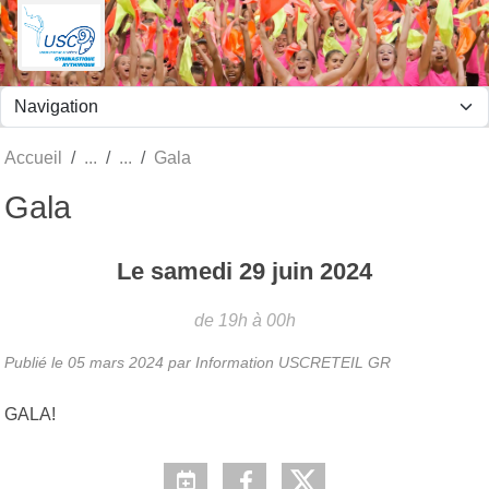
Panneau de gestion des cookies
Accueil
Gala
Gala
Le
samedi
29
juin
2024
de 19h à 00h
Publié le
05 mars 2024
par
Information USCRETEIL GR
GALA!