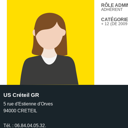
RÔLE ADMIN
ADHÉRENT
CATÉGORIE 
+ 12 (DE 2009
US Créteil GR
5 rue d'Estienne d'Orves
94000
CRETEIL
Tél. :
06.84.04.05.32.