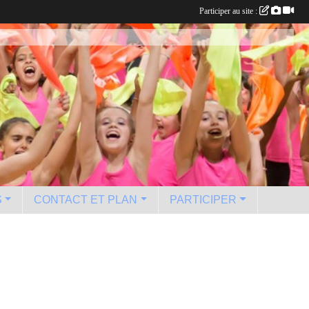
Participer au site :
S
CONTACT ET PLAN
PARTICIPER